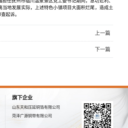
福担任抚州市临川温泉景区党工委书记期间，急功近利、
离当地发展实际，上述特色小镇项目大面积烂尾，造成土
审查起诉。
上一篇
下一篇
旗下企业
山东天和压延铜箔有限公司
菏泽广源铜带有限公司