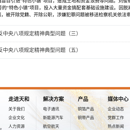
目引进“特色小镇”项目，造成土地和资金浪费等问题。刘俊
号的“特色小镇”项目，投入大量资金搞配套基础设施建设。因脱
题，被开除党籍、开除公职，涉嫌犯罪问题被移送检察机关依法
反中央八项规定精神典型问题（三）
反中央八项规定精神典型问题（五）
走进天和
解决方案
产品
媒体中心
关于我们
电子通讯
铜箔产品
企业动态
企业文化
新能源汽车
铜带产品
党群工作
人力资源
航空航天
热点新闻