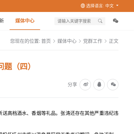
选择语言: 中文
新
媒体中心
您现在的位置:
首页
媒体中心
党群工作
正文
问题（四）
分享
所送高档酒水、香烟等礼品。张涛还存在其他严重违纪违