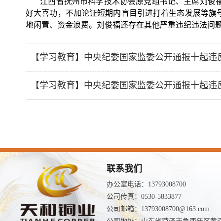
江西省抚州市科学技术协会原党组书记、主席刘俊福盲
好大喜功，不加论证短期内盲目引进打着生态发展等旗
地闲置、资金浪费。刘俊福还存在其他严重违纪违法问
【学习教育】中央纪委国家监委公开通报十起违
【学习教育】中央纪委国家监委公开通报十起违
联系我们
办公室电话：13793008700
公司传真：0530-5833877
公司邮箱：13793008700@163.com